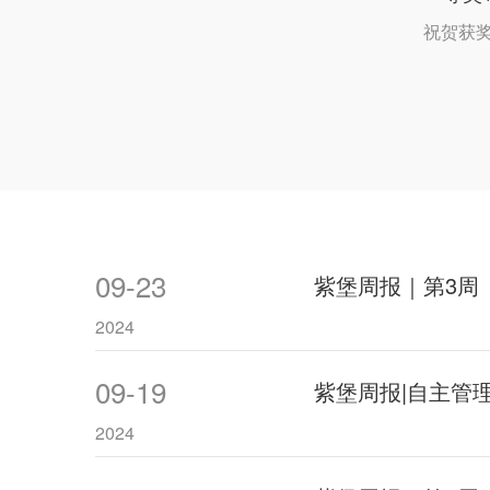
祝贺获
09-23
紫堡周报｜第3周
2024
09-19
紫堡周报|自主管
2024