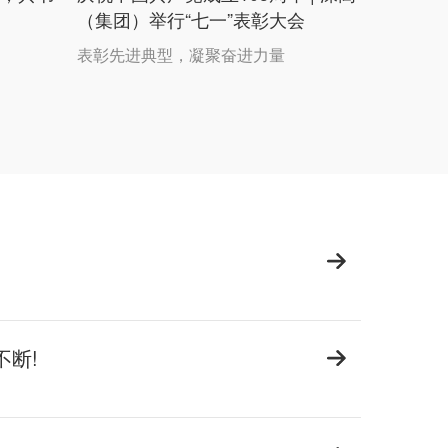
（集团）举行“七一”表彰大会
表彰先进典型，凝聚奋进力量
不断!