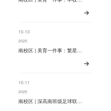
10-13
2025
南校区 | 美育一件事：繁星为幕，美无边界
10-11
2025
南校区 | 深高南班级足球联赛 热血开战燃爆绿茵！