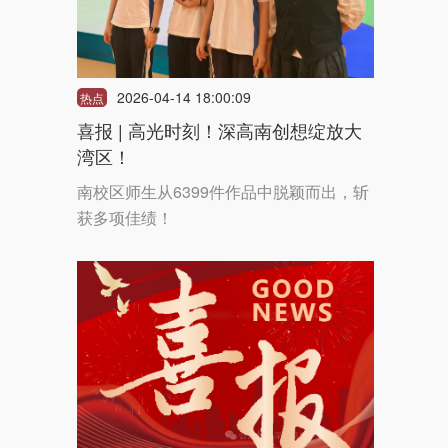
2026-04-14 18:00:09
热点
喜报 | 高光时刻！深高南创想绽放大
湾区！
南校区师生从6399件作品中脱颖而出，斩
获多项佳绩！