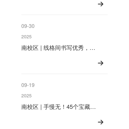
09-30
2025
南校区 | 线格间书写优秀，笔墨中涵养品格
09-19
2025
南校区 | 手慢无！45个宝藏社团等你来pick→