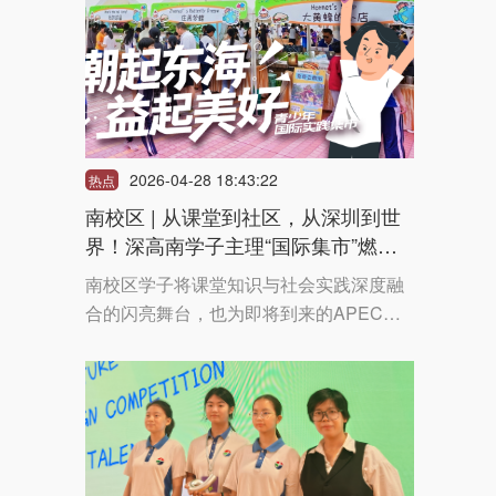
2026-04-28 18:43:22
热点
南校区 | 从课堂到社区，从深圳到世
界！深高南学子主理“国际集市”燃动
东海！
南校区学子将课堂知识与社会实践深度融
合的闪亮舞台，也为即将到来的APEC盛
会注入青春活力与社区温度！