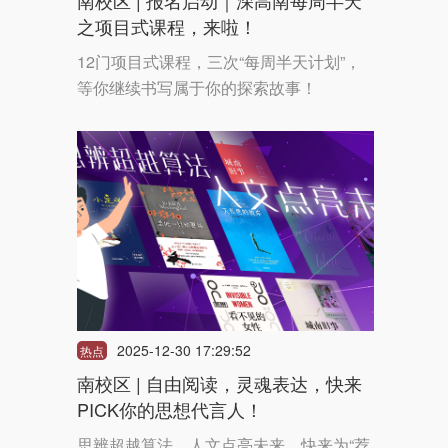
南校区 | 报名启动｜深高南每周半天
之项目式课程，来啦！
12门项目式课程，三次“每周半天计划”，
等你继续书写属于你的探索故事！
2025-12-30 17:29:52
热点
南校区 | 自由阅读，灵魂表达，快来
PICK你的思想代言人！
思辨超越算法，人文点亮未来，快来为“荐