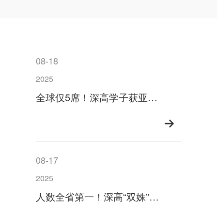
08-18
2025
全球仅5席！深高学子获亚洲科学营特别奖
08-17
2025
人数全省第一！深高“双姝”获中国女子数学奥林匹克金牌