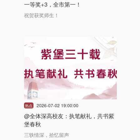
一等奖+3，全市第一！
祝贺获奖师生！
2026-07-02 19:00:00
热点
@全体深高校友：执笔献礼，共书紫
堡春秋
三轶情深，拾忆留声