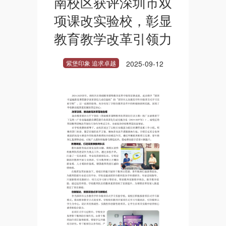
南校区获评深圳市双
项课改实验校，彰显
教育教学改革引领力
紫堡印象 追求卓越
2025-09-12