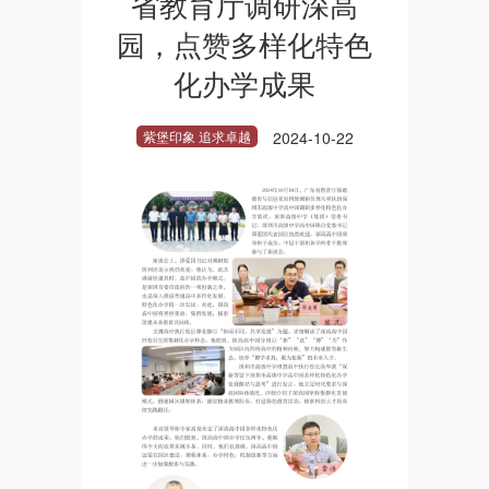
省教育厅调研深高
园，点赞多样化特色
化办学成果
紫堡印象 追求卓越
2024-10-22