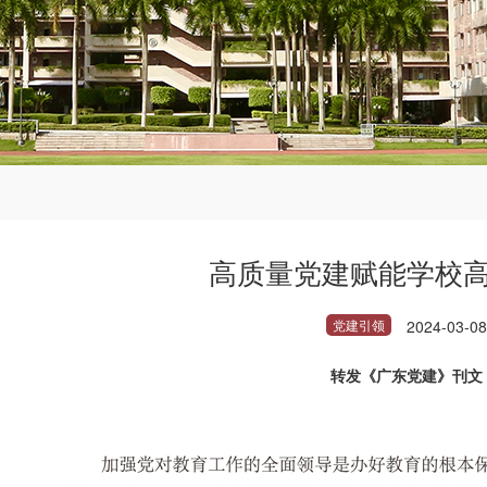
高质量党建赋能学校
党建引领
2024-03-08
转发《广东党建》刊文